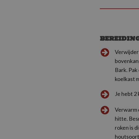
BEREIDIN
Verwijder
bovenkant
Bark. Pak 
koelkast 
Je hebt 2 
Verwarm de
hitte. Bes
roken is 
houtsoort 