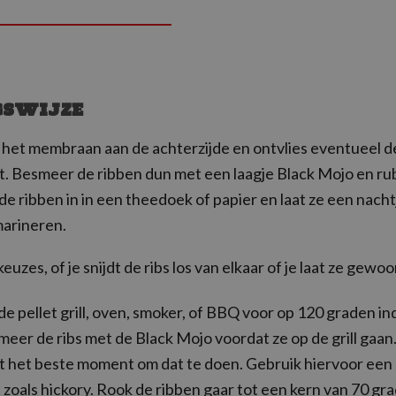
GSWIJZE
 het membraan aan de achterzijde en ontvlies eventueel d
. Besmeer de ribben dun met een laagje Black Mojo en ru
de ribben in in een theedoek of papier en laat ze een nacht
marineren.
keuzes, of je snijdt de ribs los van elkaar of je laat ze gewoo
 pellet grill, oven, smoker, of BBQ voor op 120 graden in
meer de ribs met de Black Mojo voordat ze op de grill gaan. 
dit het beste moment om dat te doen. Gebruik hiervoor een
zoals hickory. Rook de ribben gaar tot een kern van 70 gr