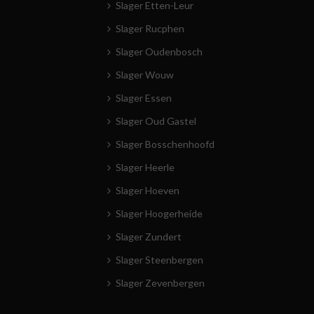
Slager Etten-Leur
Slager Rucphen
Slager Oudenbosch
Slager Wouw
Slager Essen
Slager Oud Gastel
Slager Bosschenhoofd
Slager Heerle
Slager Hoeven
Slager Hoogerheide
Slager Zundert
Slager Steenbergen
Slager Zevenbergen