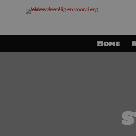
Home
S