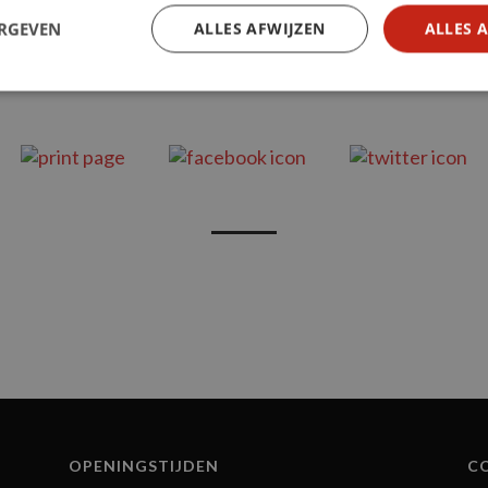
ERGEVEN
ALLES AFWIJZEN
ALLES 
OPENINGSTIJDEN
C