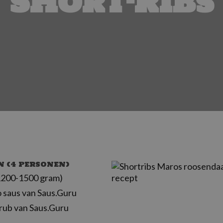
Short-Ribs
N (4 PERSONEN)
(1200-1500 gram)
 saus van Saus.Guru
rub van Saus.Guru