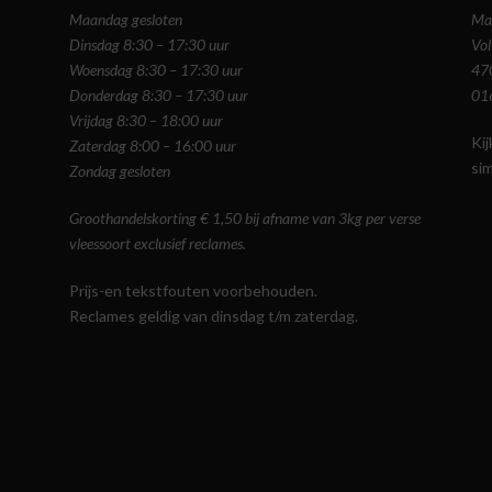
Maandag gesloten
Ma
Dinsdag 8:30 – 17:30 uur
Vol
Woensdag 8:30 – 17:30 uur
47
Donderdag 8:30 – 17:30 uur
01
Vrijdag 8:30 – 18:00 uur
Ki
Zaterdag 8:00 – 16:00 uur
si
Zondag gesloten
Groothandelskorting € 1,50 bij afname van 3kg per verse
vleessoort exclusief reclames.
Prijs-en tekstfouten voorbehouden.
Reclames geldig van dinsdag t/m zaterdag.