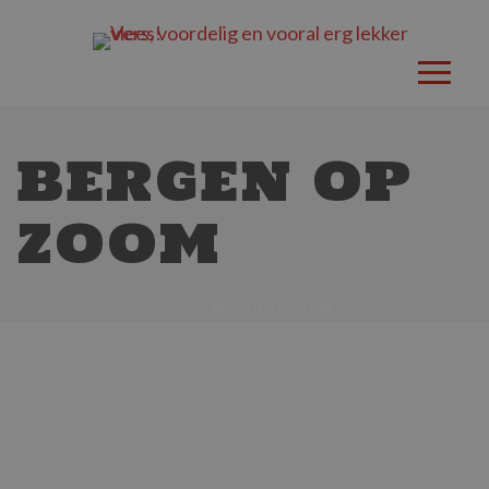
BERGEN OP
ZOOM
HOME
»
BERGEN OP ZOOM