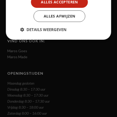
ALLES ACCEPTEREN
Slager Zundert
Slager Steenbergen
ALLES AFWIJZEN
Slager Zevenbergen
DETAILS WEERGEVEN
VIND ONS OOK IN:
Maros Goes
Maros Made
OPENINGSTIJDEN
Maandag gesloten
Dinsdag 8:30 – 17:30 uur
Woensdag 8:30 – 17:30 uur
Donderdag 8:30 – 17:30 uur
Vrijdag 8:30 – 18:00 uur
Zaterdag 8:00 – 16:00 uur