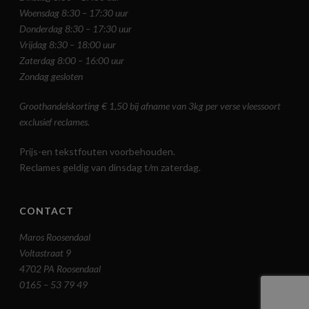
Woensdag 8:30 – 17:30 uur
Donderdag 8:30 – 17:30 uur
Vrijdag 8:30 – 18:00 uur
Zaterdag 8:00 – 16:00 uur
Zondag gesloten
Groothandelskorting € 1,50 bij afname van 3kg per verse vleessoort
exclusief reclames.
Prijs-en tekstfouten voorbehouden.
Reclames geldig van dinsdag t/m zaterdag.
CONTACT
Maros Roosendaal
Voltastraat 9
4702 PA Roosendaal
0165 – 53 79 49