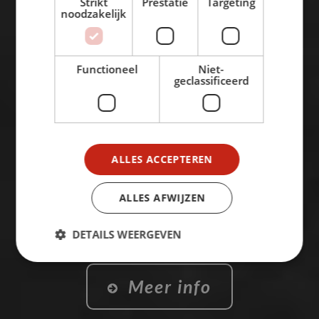
Strikt
Prestatie
Targeting
noodzakelijk
Functioneel
Niet-
geclassificeerd
ALLES ACCEPTEREN
ALLES AFWIJZEN
DETAILS WEERGEVEN
Meer info