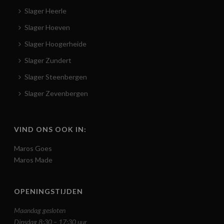
Slager Heerle
Slager Hoeven
Slager Hoogerheide
Slager Zundert
Slager Steenbergen
Slager Zevenbergen
VIND ONS OOK IN:
Maros Goes
Maros Made
OPENINGSTIJDEN
Maandag gesloten
Dinsdag 8:30 – 17:30 uur