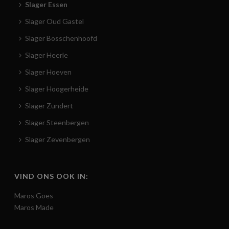
Slager Essen
Slager Oud Gastel
Slager Bosschenhoofd
Slager Heerle
Slager Hoeven
Slager Hoogerheide
Slager Zundert
Slager Steenbergen
Slager Zevenbergen
VIND ONS OOK IN:
Maros Goes
Maros Made