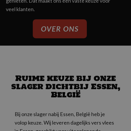
genieten. Dat maakt ons een vaste keuze voor
veel klanten.
OVER ONS
Ruime keuze bij onze
slager dichtbij Essen,
België
Bij onze slager nabij Essen, België heb je
volop keuze. Wij leveren dagelijks vers vlees