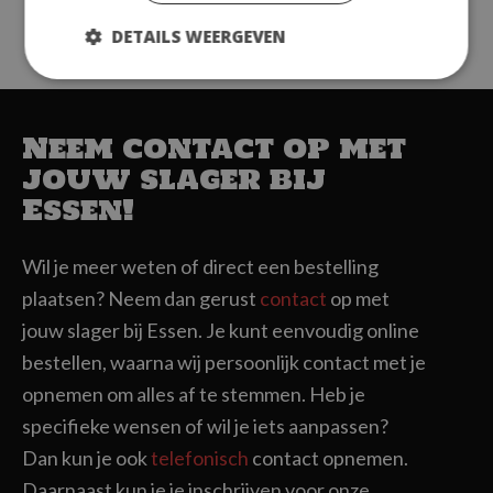
AANMELDEN
DETAILS WEERGEVEN
Neem contact op met
jouw slager bij
Essen!
Wil je meer weten of direct een bestelling
plaatsen? Neem dan gerust
contact
op met
jouw slager bij Essen. Je kunt eenvoudig online
bestellen, waarna wij persoonlijk contact met je
opnemen om alles af te stemmen. Heb je
specifieke wensen of wil je iets aanpassen?
Dan kun je ook
telefonisch
contact opnemen.
Daarnaast kun je je inschrijven voor onze