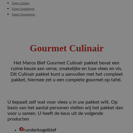
Slager Zundert
Slager Steenbergen
Slager Zevenbergen
Gourmet Culinair
Het Maros Bief Gourmet Culinair pakket bevat een
ruime keuze aan verse, smakelijke en luxe vlees en vis.
Dit Culinair pakket kunt u aanvullen met het compleet
pakket, hiermee zet u een complete gourmet op tafel.
U bepaalt zelf wat voor vlees u in uw pakket wilt. Op
basis van het aantal personen stellen wij het pakket dan
voor u samen. U heeft de keus uit de volgende
producten
runderkogelbief