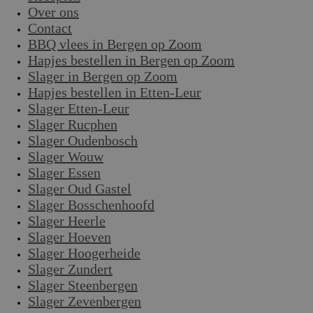
Over ons
Contact
BBQ vlees in Bergen op Zoom
Hapjes bestellen in Bergen op Zoom
Slager in Bergen op Zoom
Hapjes bestellen in Etten-Leur
Slager Etten-Leur
Slager Rucphen
Slager Oudenbosch
Slager Wouw
Slager Essen
Slager Oud Gastel
Slager Bosschenhoofd
Slager Heerle
Slager Hoeven
Slager Hoogerheide
Slager Zundert
Slager Steenbergen
Slager Zevenbergen