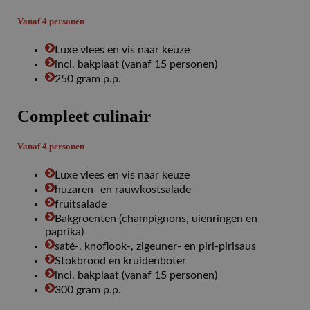
Vanaf 4 personen
Luxe vlees en vis naar keuze
incl. bakplaat (vanaf 15 personen)
250 gram p.p.
Compleet culinair
Vanaf 4 personen
Luxe vlees en vis naar keuze
huzaren- en rauwkostsalade
fruitsalade
Bakgroenten (champignons, uienringen en
paprika)
saté-, knoflook-, zigeuner- en piri-pirisaus
Stokbrood en kruidenboter
incl. bakplaat (vanaf 15 personen)
300 gram p.p.