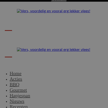
Home
Acties
BBQ
Gourmet
Hapjespan
Nieuws
Recepten