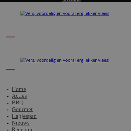
Home
Acties
BBQ
Gourmet
Hapjespan
Nieuws
Recepten