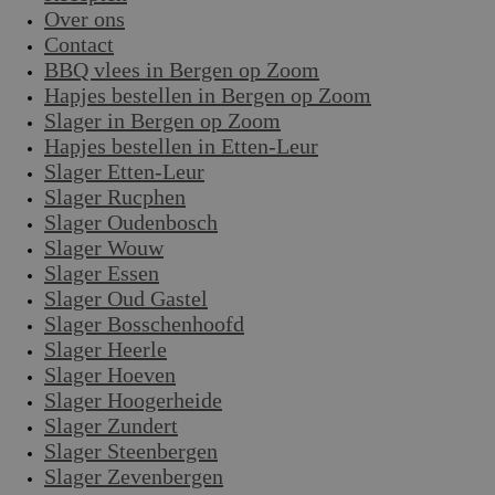
Over ons
Contact
BBQ vlees in Bergen op Zoom
Hapjes bestellen in Bergen op Zoom
Slager in Bergen op Zoom
Hapjes bestellen in Etten-Leur
Slager Etten-Leur
Slager Rucphen
Slager Oudenbosch
Slager Wouw
Slager Essen
Slager Oud Gastel
Slager Bosschenhoofd
Slager Heerle
Slager Hoeven
Slager Hoogerheide
Slager Zundert
Slager Steenbergen
Slager Zevenbergen