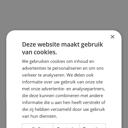
×
Deze website maakt gebruik
van cookies.
Bestel uw satépan hier
We gebruiken cookies om inhoud en
advertenties te personaliseren en om ons
Alle bestellingen kunt u contant of met pin afrekenen bij
afhalen.
verkeer te analyseren. We delen ook
informatie over uw gebruik van onze site
met onze advertentie- en analysepartners,
die deze kunnen combineren met andere
informatie die u aan hen heeft verstrekt of
die zij hebben verzameld door uw gebruik
van hun diensten.