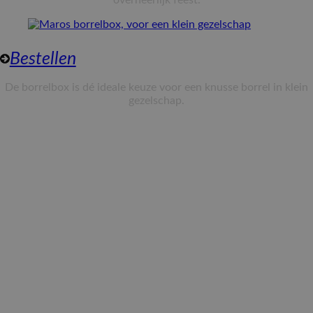
overheerlijk feest.
Bestellen
De borrelbox is dé ideale keuze voor een knusse borrel in klein
gezelschap.