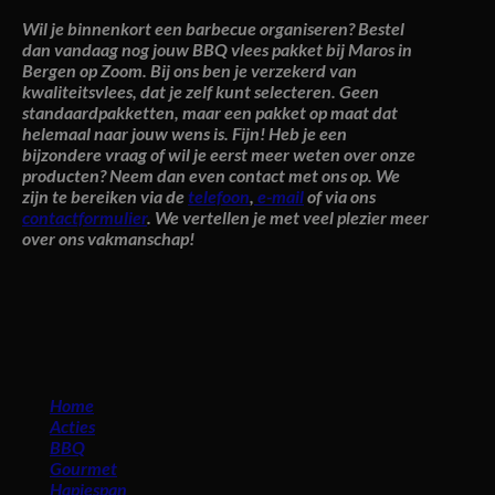
Wil je binnenkort een barbecue organiseren? Bestel
dan vandaag nog jouw BBQ vlees pakket bij Maros in
Bergen op Zoom. Bij ons ben je verzekerd van
kwaliteitsvlees, dat je zelf kunt selecteren. Geen
standaardpakketten, maar een pakket op maat dat
helemaal naar jouw wens is. Fijn! Heb je een
bijzondere vraag of wil je eerst meer weten over onze
producten? Neem dan even contact met ons op. We
zijn te bereiken via de
telefoon
,
e-mail
of via ons
contactformulier
. We vertellen je met veel plezier meer
over ons vakmanschap!
Maros roosendaal
Home
Acties
BBQ
Gourmet
Hapjespan