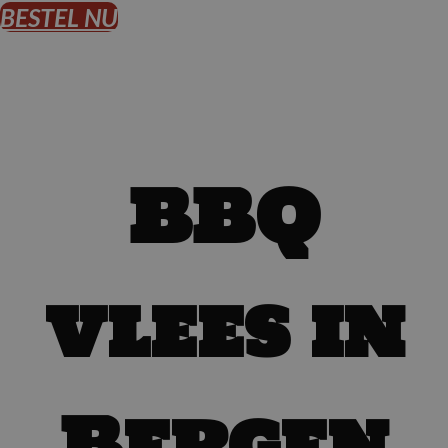
BESTEL NU
BBQ
vlees in
Bergen