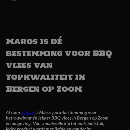
Maros is dé
bestemming voor BBQ
vlees van
topkwaliteit in
Bergen op Zoom
Al ruim
50 jaar
is Maros jouw bestemming voor
betrouwbaar én lekker BBQ vlees in Bergen op Zoom
en omgeving. Van smaakvolle kip tot mals biefstuk;
ieder product wordt met liefde en aandacht