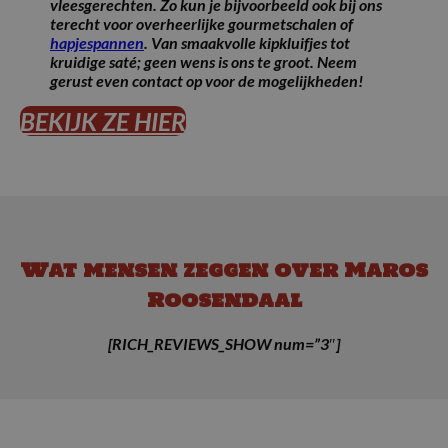
vleesgerechten. Zo kun je bijvoorbeeld ook bij ons
terecht voor overheerlijke gourmetschalen of
hapjespannen
. Van smaakvolle kipkluifjes tot
kruidige saté; geen wens is ons te groot. Neem
gerust even contact op voor de mogelijkheden!
BEKIJK ZE HIER
Wat mensen zeggen over Maros
Roosendaal
[RICH_REVIEWS_SHOW num=”3″]