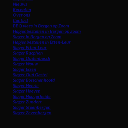
Nieuws
Recepten
Over ons
Contact
BBQ vlees in Bergen op Zoom
Hapjes bestellen in Bergen op Zoom
Slager in Bergen op Zoom
Hapjes bestellen in Etten-Leur
Slager Etten-Leur
Slager Rucphen
Slager Oudenbosch
Slager Wouw
Slager Essen
Slager Oud Gastel
Slager Bosschenhoofd
Slager Heerle
Slager Hoeven
Slager Hoogerheide
Slager Zundert
Slager Steenbergen
Slager Zevenbergen
Vind ons ook in: