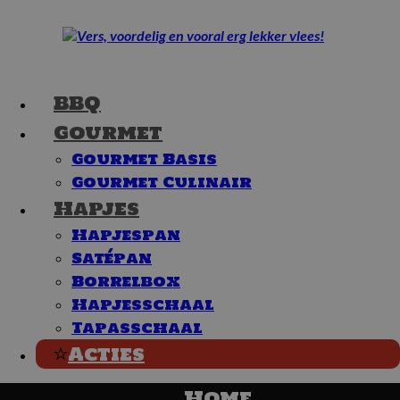
BBQ
Gourmet
Gourmet Basis
Gourmet Culinair
Hapjes
Hapjespan
Satépan
Borrelbox
Hapjesschaal
Tapasschaal
Acties
Home