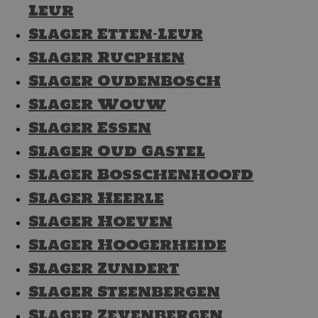
Leur
Slager Etten-Leur
Slager Rucphen
Slager Oudenbosch
Slager Wouw
Slager Essen
Slager Oud Gastel
Slager Bosschenhoofd
Slager Heerle
Slager Hoeven
Slager Hoogerheide
Slager Zundert
Slager Steenbergen
Slager Zevenbergen