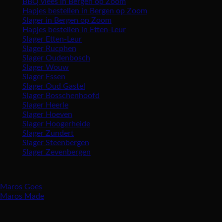
BBQ vlees in Bergen op Zoom
Hapjes bestellen in Bergen op Zoom
Slager in Bergen op Zoom
Hapjes bestellen in Etten-Leur
Slager Etten-Leur
Slager Rucphen
Slager Oudenbosch
Slager Wouw
Slager Essen
Slager Oud Gastel
Slager Bosschenhoofd
Slager Heerle
Slager Hoeven
Slager Hoogerheide
Slager Zundert
Slager Steenbergen
Slager Zevenbergen
Vind ons ook in:
Maros Goes
Maros Made
Openingstijden