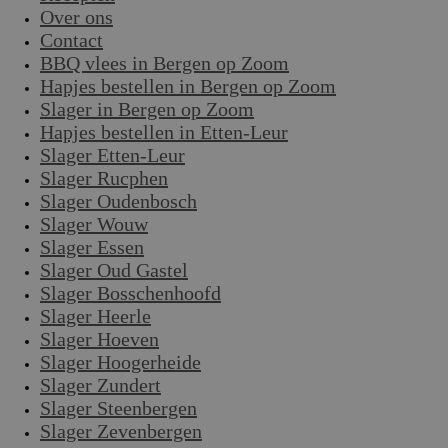
Over ons
Contact
BBQ vlees in Bergen op Zoom
Hapjes bestellen in Bergen op Zoom
Slager in Bergen op Zoom
Hapjes bestellen in Etten-Leur
Slager Etten-Leur
Slager Rucphen
Slager Oudenbosch
Slager Wouw
Slager Essen
Slager Oud Gastel
Slager Bosschenhoofd
Slager Heerle
Slager Hoeven
Slager Hoogerheide
Slager Zundert
Slager Steenbergen
Slager Zevenbergen