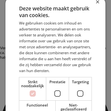
×
Deze website maakt gebruik
van cookies.
We gebruiken cookies om inhoud en
advertenties te personaliseren en om ons
verkeer te analyseren. We delen ook
informatie over uw gebruik van onze site
met onze advertentie- en analysepartners,
Verhit de olie in de grote koekenpan en bak de cordon bleu in
die deze kunnen combineren met andere
ca. 8 min. op middelhoog vuur goudgeel en krokant. Keer
halverwege.
informatie die u aan hen heeft verstrekt of
die zij hebben verzameld door uw gebruik
van hun diensten.
Strikt
Prestatie
Targeting
noodzakelijk
Functioneel
Niet-
geclassificeerd