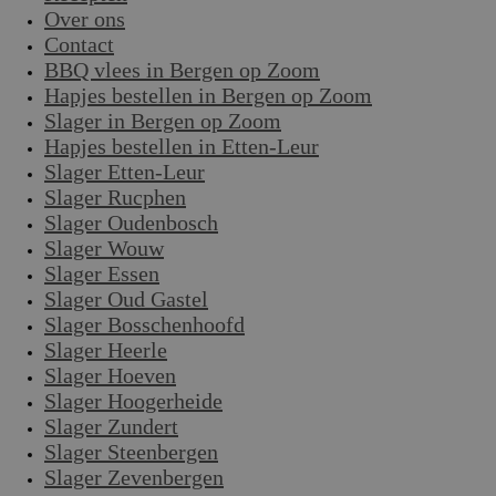
Over ons
Contact
BBQ vlees in Bergen op Zoom
Hapjes bestellen in Bergen op Zoom
Slager in Bergen op Zoom
Hapjes bestellen in Etten-Leur
Slager Etten-Leur
Slager Rucphen
Slager Oudenbosch
Slager Wouw
Slager Essen
Slager Oud Gastel
Slager Bosschenhoofd
Slager Heerle
Slager Hoeven
Slager Hoogerheide
Slager Zundert
Slager Steenbergen
Slager Zevenbergen