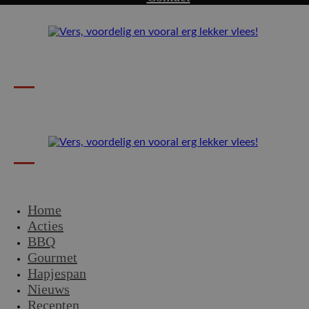
Home
Acties
BBQ
Gourmet
Hapjespan
Nieuws
Recepten