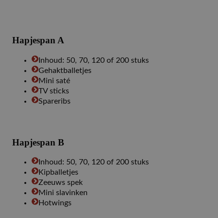
Hapjespan A
Inhoud: 50, 70, 120 of 200 stuks
Gehaktballetjes
Mini saté
TV sticks
Spareribs
Hapjespan B
Inhoud: 50, 70, 120 of 200 stuks
Kipballetjes
Zeeuws spek
Mini slavinken
Hotwings