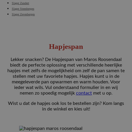
Slager Zundert
Slager Steenbergen
Slager Zevenbergen
Hapjespan
Lekker snacken? De Hapjespan van Maros Roosendaal
biedt de perfecte oplossing met verschillende heerlijke
hapjes met zelfs de mogelijkheid om zelf de pan samen te
stellen met uw favoriete hapjes. Hapjes kunt u in de
meegeleverde pan opwarmen en warm houden. Voor
ieder wat wils. Vul onderstaand formulier in en wij
nemen zo spoedig mogelijk
contact
met u op.
Wist u dat de hapjes ook los te bestellen zijn? Kom langs
in de winkel en kies uit!