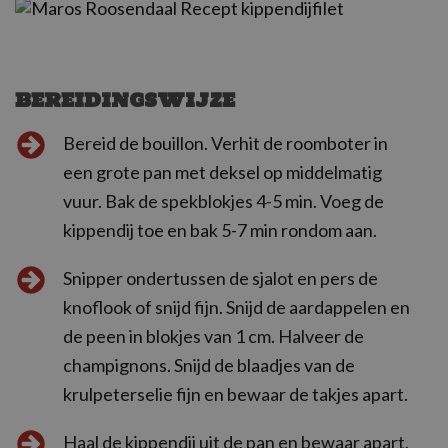
BEREIDINGSWIJZE
Bereid de bouillon. Verhit de roomboter in
een grote pan met deksel op middelmatig
vuur. Bak de spekblokjes 4-5 min. Voeg de
kippendij toe en bak 5-7 min rondom aan.
Snipper ondertussen de sjalot en pers de
knoflook of snijd fijn. Snijd de aardappelen en
de peen in blokjes van 1 cm. Halveer de
champignons. Snijd de blaadjes van de
krulpeterselie fijn en bewaar de takjes apart.
Haal de kippendij uit de pan en bewaar apart.