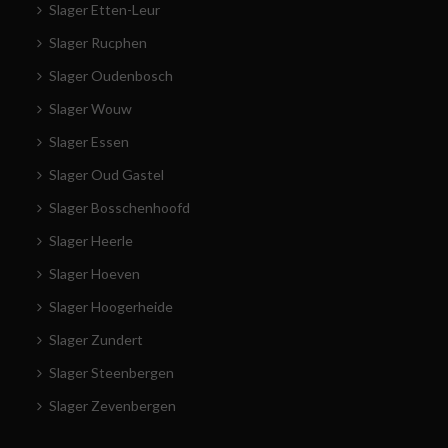
Slager Etten-Leur
Slager Rucphen
Slager Oudenbosch
Slager Wouw
Slager Essen
Slager Oud Gastel
Slager Bosschenhoofd
Slager Heerle
Slager Hoeven
Slager Hoogerheide
Slager Zundert
Slager Steenbergen
Slager Zevenbergen