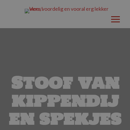
Stoof van
kippendij
en spekjes