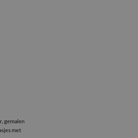
r, gemalen
asjes met