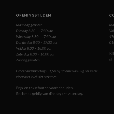
OPENINGSTIJDEN
C
Maandag gesloten
Ma
Dinsdag 8:30 – 17:30 uur
Vol
Woensdag 8:30 – 17:30 uur
47
Donderdag 8:30 – 17:30 uur
01
Vrijdag 8:30 – 18:00 uur
Ki
Zaterdag 8:00 – 16:00 uur
si
Zondag gesloten
Groothandelskorting € 1,50 bij afname van 3kg per verse
vleessoort exclusief reclames.
Prijs-en tekstfouten voorbehouden.
Reclames geldig van dinsdag t/m zaterdag.