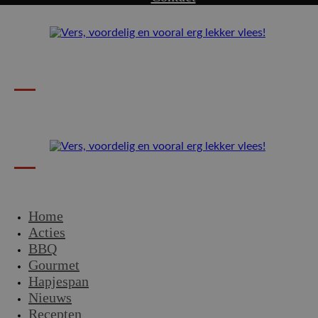
Home
Acties
BBQ
Gourmet
Hapjespan
Nieuws
Recepten