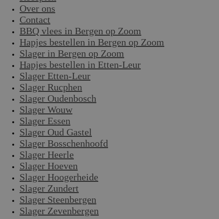
Over ons
Contact
BBQ vlees in Bergen op Zoom
Hapjes bestellen in Bergen op Zoom
Slager in Bergen op Zoom
Hapjes bestellen in Etten-Leur
Slager Etten-Leur
Slager Rucphen
Slager Oudenbosch
Slager Wouw
Slager Essen
Slager Oud Gastel
Slager Bosschenhoofd
Slager Heerle
Slager Hoeven
Slager Hoogerheide
Slager Zundert
Slager Steenbergen
Slager Zevenbergen