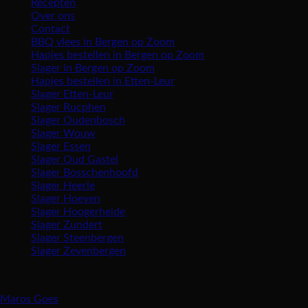
Recepten
Over ons
Contact
BBQ vlees in Bergen op Zoom
Hapjes bestellen in Bergen op Zoom
Slager in Bergen op Zoom
Hapjes bestellen in Etten-Leur
Slager Etten-Leur
Slager Rucphen
Slager Oudenbosch
Slager Wouw
Slager Essen
Slager Oud Gastel
Slager Bosschenhoofd
Slager Heerle
Slager Hoeven
Slager Hoogerheide
Slager Zundert
Slager Steenbergen
Slager Zevenbergen
Vind ons ook in:
Maros Goes