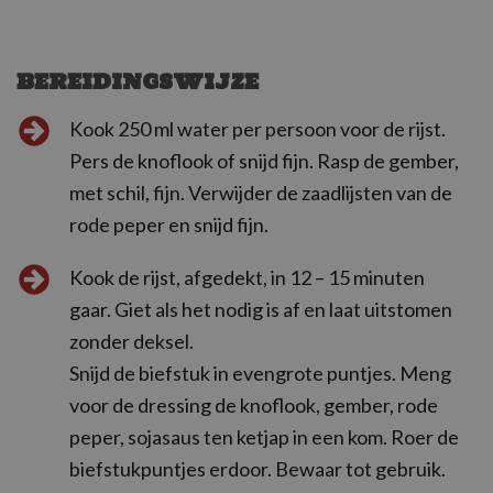
BEREIDINGSWIJZE
Kook 250 ml water per persoon voor de rijst.
Pers de knoflook of snijd fijn. Rasp de gember,
met schil, fijn. Verwijder de zaadlijsten van de
rode peper en snijd fijn.
Kook de rijst, afgedekt, in 12 – 15 minuten
gaar. Giet als het nodig is af en laat uitstomen
zonder deksel.
Snijd de biefstuk in evengrote puntjes. Meng
voor de dressing de knoflook, gember, rode
peper, sojasaus ten ketjap in een kom. Roer de
biefstukpuntjes erdoor. Bewaar tot gebruik.