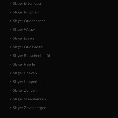
Slager Etten-Leur
Slager Rucphen
Slager Oudenbosch
Slager Wouw
Slager Essen
Slager Oud Gastel
Slager Bosschenhoofd
Slager Heerle
Slager Hoeven
Slager Hoogerheide
Slager Zundert
Slager Steenbergen
Slager Zevenbergen