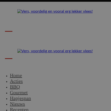
Home
Acties
BBQ
Gourmet
Hapjespan
Nieuws
Recepten