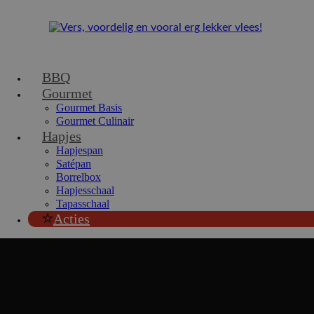
BBQ
Gourmet
Gourmet Basis
Gourmet Culinair
Hapjes
Hapjespan
Satépan
Borrelbox
Hapjesschaal
Tapasschaal
Acties