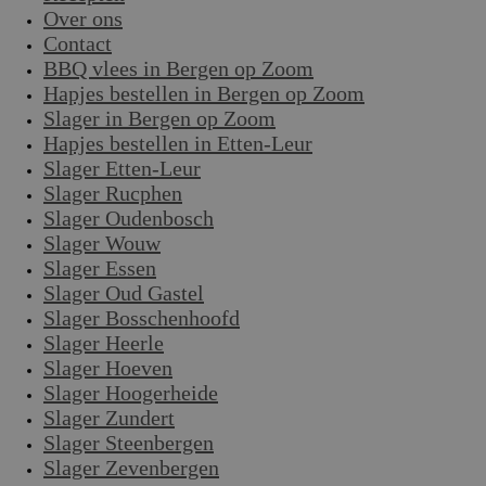
Over ons
Contact
BBQ vlees in Bergen op Zoom
Hapjes bestellen in Bergen op Zoom
Slager in Bergen op Zoom
Hapjes bestellen in Etten-Leur
Slager Etten-Leur
Slager Rucphen
Slager Oudenbosch
Slager Wouw
Slager Essen
Slager Oud Gastel
Slager Bosschenhoofd
Slager Heerle
Slager Hoeven
Slager Hoogerheide
Slager Zundert
Slager Steenbergen
Slager Zevenbergen