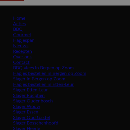
Maros roosendaal
Home
Acties
BBQ
Gourmet
Hapjespan
Nieuws
Recepten
Over ons
Contact
BBQ vlees in Bergen op Zoom
Hapjes bestellen in Bergen op Zoom
Slager in Bergen op Zoom
Hapjes bestellen in Etten-Leur
Slager Etten-Leur
Slager Rucphen
Slager Oudenbosch
Slager Wouw
Slager Essen
Slager Oud Gastel
Slager Bosschenhoofd
Slager Heerle