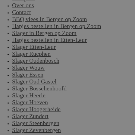
Over ons
Contact
BBQ vlees in Bergen op Zoom
Hapjes bestellen in Bergen op Zoom
Slager in Bergen op Zoom
Hapjes bestellen in Etten-Leur
Slager Etten-Leur
Slager Rucphen
Slager Oudenbosch
Slager Wouw
Slager Essen
Slager Oud Gastel
Slager Bosschenhoofd
Slager Heerle
Slager Hoeven
Slager Hoogerheide
Slager Zundert
Slager Steenbergen
Slager Zevenbergen