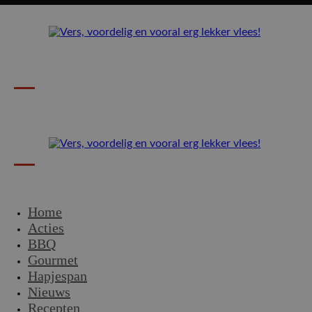
Home
Acties
BBQ
Gourmet
Hapjespan
Nieuws
Recepten