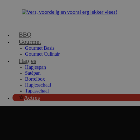
BBQ
Gourmet
Gourmet Basis
Gourmet Culinair
Hapjes
Hapjespan
Satépan
Borrelbox
Hapjesschaal
Tapasschaal
Acties