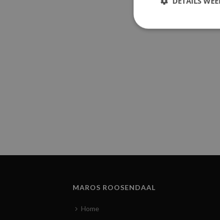
DETAILS WE
MAROS ROOSENDAAL
Home