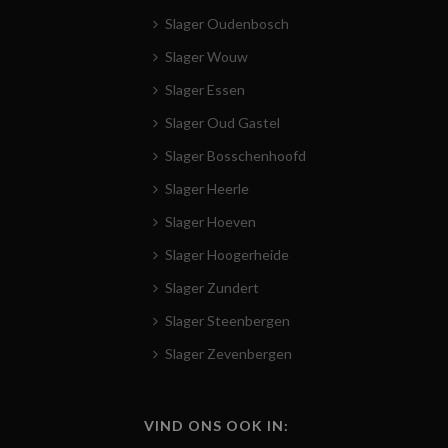
Slager Oudenbosch
Slager Wouw
Slager Essen
Slager Oud Gastel
Slager Bosschenhoofd
Slager Heerle
Slager Hoeven
Slager Hoogerheide
Slager Zundert
Slager Steenbergen
Slager Zevenbergen
VIND ONS OOK IN: