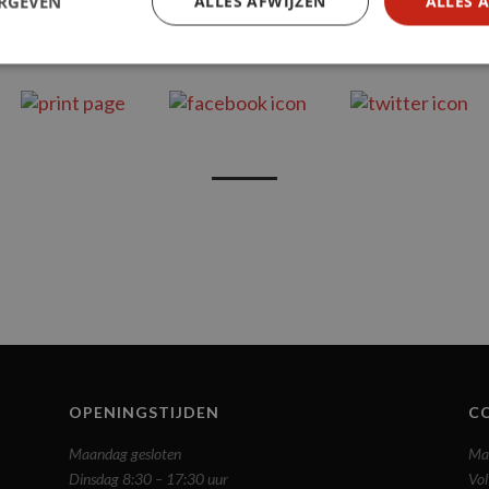
ERGEVEN
ALLES AFWIJZEN
ALLES 
OPENINGSTIJDEN
C
Maandag gesloten
Ma
Dinsdag 8:30 – 17:30 uur
Vol