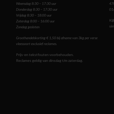
Woensdag 8:30 – 17:30 uur
47
Donderdag 8:30 – 17:30 uur
01
Vrijdag 8:30 – 18:00 uur
Ki
Zaterdag 8:00 – 16:00 uur
si
Zondag gesloten
Groothandelskorting € 1,50 bij afname van 3kg per verse
vleessoort exclusief reclames.
Prijs-en tekstfouten voorbehouden.
Reclames geldig van dinsdag t/m zaterdag.