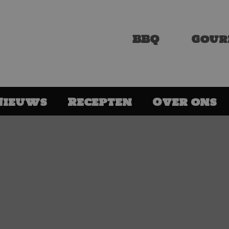
BBQ
Gour
Nieuws
Recepten
Over ons