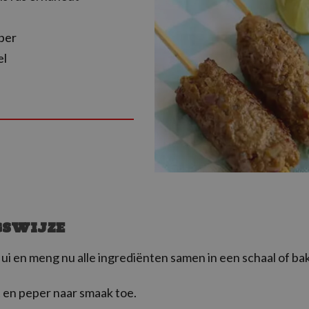
per
el
GSWIJZE
 ui en meng nu alle ingrediënten samen in een schaal of bak
 en peper naar smaak toe.