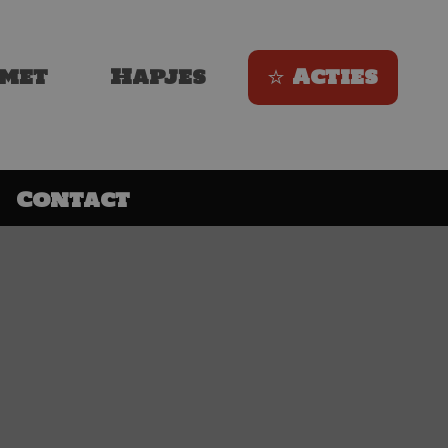
met
Hapjes
Acties
Contact