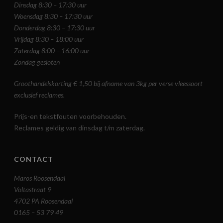
Dinsdag 8:30 – 17:30 uur
Woensdag 8:30 – 17:30 uur
Donderdag 8:30 – 17:30 uur
Vrijdag 8:30 – 18:00 uur
Zaterdag 8:00 – 16:00 uur
Zondag gesloten
Groothandelskorting € 1,50 bij afname van 3kg per verse vleessoort
exclusief reclames.
Prijs-en tekstfouten voorbehouden.
Reclames geldig van dinsdag t/m zaterdag.
CONTACT
Maros Roosendaal
Voltastraat 9
4702 PA Roosendaal
0165 – 53 79 49