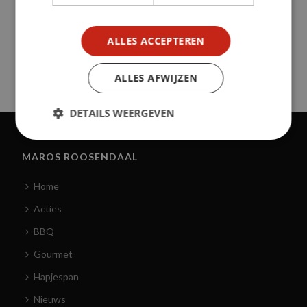
ALLES ACCEPTEREN
ALLES AFWIJZEN
DETAILS WEERGEVEN
MAROS ROOSENDAAL
Home
Acties
BBQ
Gourmet
Hapjespan
Nieuws