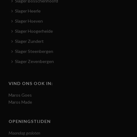
Slager Bosschenhoofd
Slager Heerle
Slager Hoeven
Slager Hoogerheide
Slager Zundert
Slager Steenbergen
Slager Zevenbergen
VIND ONS OOK IN:
Maros Goes
Maros Made
OPENINGSTIJDEN
Maandag gesloten