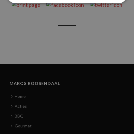
MAROS ROOSENDAAL
Home
Acties
BBQ
Gourmet