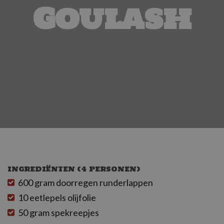
Goulash
INGREDIËNTEN (4 PERSONEN)
600 gram doorregen runderlappen
10 eetlepels olijfolie
50 gram spekreepjes