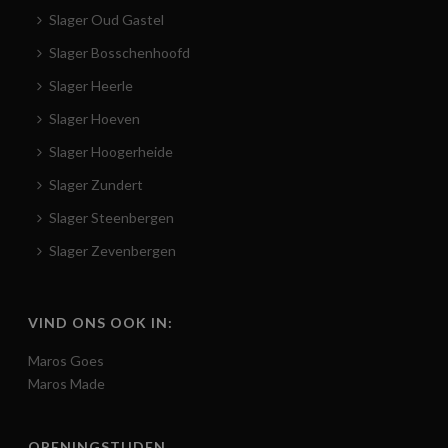
Slager Oud Gastel
Slager Bosschenhoofd
Slager Heerle
Slager Hoeven
Slager Hoogerheide
Slager Zundert
Slager Steenbergen
Slager Zevenbergen
VIND ONS OOK IN:
Maros Goes
Maros Made
OPENINGSTIJDEN