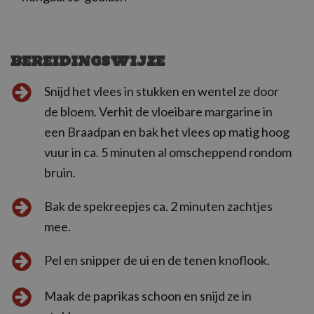
BEREIDINGSWIJZE
Snijd het vlees in stukken en wentel ze door
de bloem. Verhit de vloeibare margarine in
een Braadpan en bak het vlees op matig hoog
vuur in ca. 5 minuten al omscheppend rondom
bruin.
Bak de spekreepjes ca. 2 minuten zachtjes
mee.
Pel en snipper de ui en de tenen knoflook.
Maak de paprikas schoon en snijd ze in