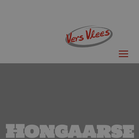
Hongaarse