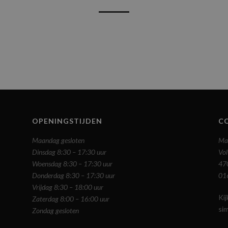
OPENINGSTIJDEN
C
Maandag gesloten
Ma
Dinsdag 8:30 – 17:30 uur
Vol
Woensdag 8:30 – 17:30 uur
47
Donderdag 8:30 – 17:30 uur
01
Vrijdag 8:30 – 18:00 uur
Ki
Zaterdag 8:00 – 16:00 uur
si
Zondag gesloten