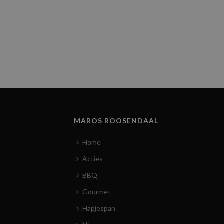
MAROS ROOSENDAAL
Home
Acties
BBQ
Gourmet
Hapjespan