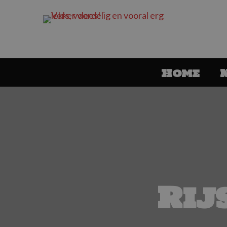
Home
Rij