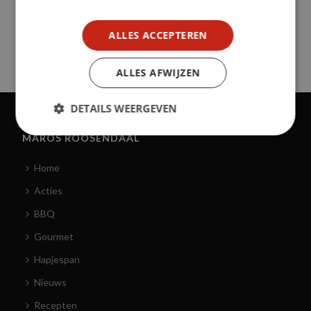
ALLES ACCEPTEREN
ALLES AFWIJZEN
DETAILS WEERGEVEN
MAROS ROOSENDAAL
Home
Acties
BBQ
Gourmet
Hapjespan
Nieuws
Recepten