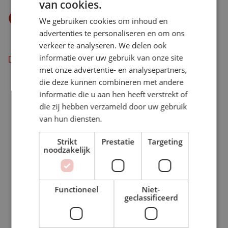
van cookies.
Eet smakelijk
We gebruiken cookies om inhoud en
advertenties te personaliseren en om ons
verkeer te analyseren. We delen ook
informatie over uw gebruik van onze site
Download als pdf
met onze advertentie- en analysepartners,
die deze kunnen combineren met andere
informatie die u aan hen heeft verstrekt of
die zij hebben verzameld door uw gebruik
BEKIJK ONZE ACTIES
van hun diensten.
Strikt
Prestatie
Targeting
noodzakelijk
Functioneel
Niet-
geclassificeerd