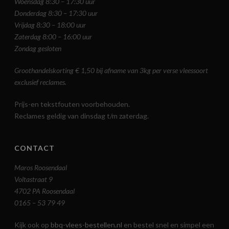
Woensdag 8:30 – 17:30 uur
Donderdag 8:30 – 17:30 uur
Vrijdag 8:30 – 18:00 uur
Zaterdag 8:00 – 16:00 uur
Zondag gesloten
Groothandelskorting € 1,50 bij afname van 3kg per verse vleessoort
exclusief reclames.
Prijs-en tekstfouten voorbehouden.
Reclames geldig van dinsdag t/m zaterdag.
CONTACT
Maros Roosendaal
Voltastraat 9
4702 PA Roosendaal
0165 – 53 79 49
Kijk ook op
bbq-vlees-bestellen.nl
en bestel snel en simpel een