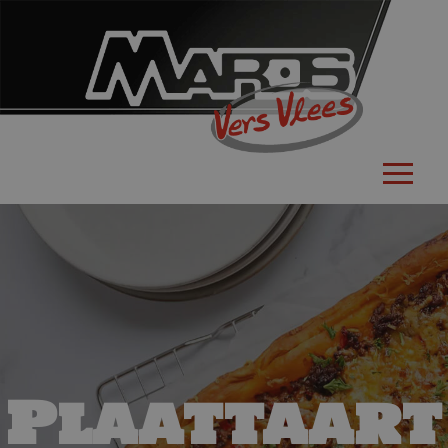
Plaattaart