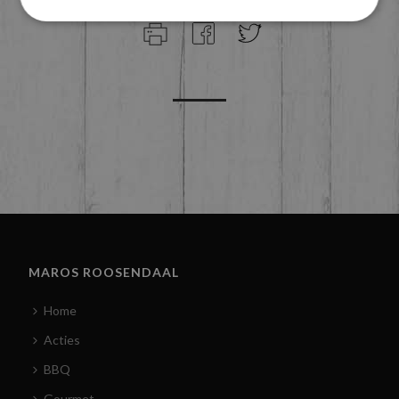
MAROS ROOSENDAAL
Home
Acties
BBQ
Gourmet