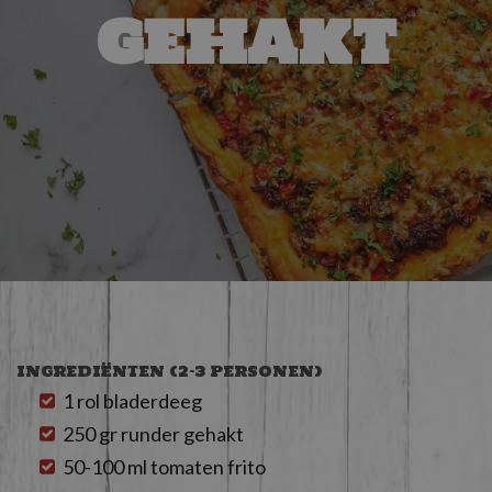
gehakt
INGREDIËNTEN (2-3 PERSONEN)
1 rol bladerdeeg
250 gr runder gehakt
50-100 ml tomaten frito