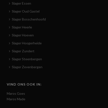
Slager Essen
Slager Oud Gastel
Slager Bosschenhoofd
Slager Heerle
Slager Hoeven
Slager Hoogerheide
Slager Zundert
Slager Steenbergen
Slager Zevenbergen
VIND ONS OOK IN:
Maros Goes
Maros Made