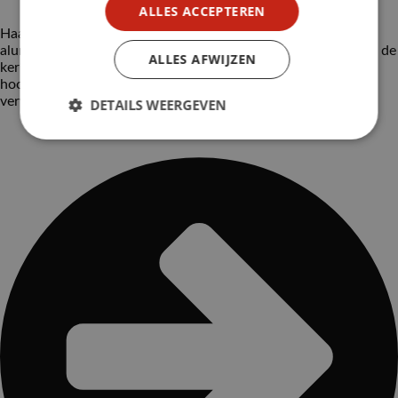
ALLES ACCEPTEREN
Haal de hamlappen uit de pan en laat rusten onder
aluminiumfolie. Laat het braadvet in de pan, voeg de rest van de
ALLES AFWIJZEN
kerrie en het water toe en breng aan de kook. Laat 3 min. op
hoog vuur inkoken. Leg de hamlappen terug in de pan en
verwarm mee.
DETAILS WEERGEVEN