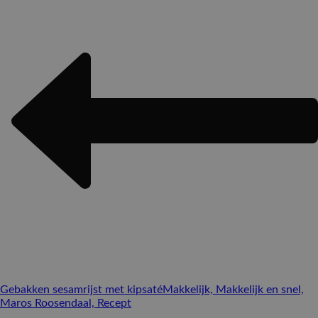
Gebakken sesamrijst met kipsaté
Makkelijk, Makkelijk en snel,
Maros Roosendaal, Recept