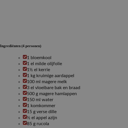
Ingrediënten (4 personen)
1 bloemkool
1 el milde olijfolie
1½ el kerrie
1 kg kruimige aardappel
100 ml magere melk
3 el vloeibare bak en braad
500 g magere hamlappen
150 ml water
1 komkommer
15 g verse dille
½ el appel azijn
85 g rucola