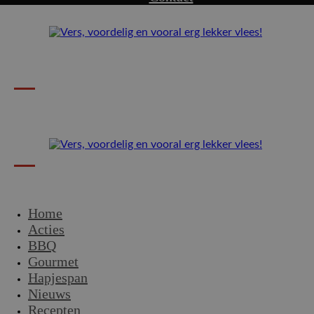
Home
Acties
BBQ
Gourmet
Hapjespan
Nieuws
Recepten