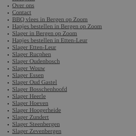
Over ons
Contact
BBQ vlees in Bergen op Zoom
Hapjes bestellen in Bergen op Zoom
Slager in Bergen op Zoom
Hapjes bestellen in Etten-Leur
Slager Etten-Leur
Slager Rucphen
Slager Oudenbosch
Slager Wouw
Slager Essen
Slager Oud Gastel
Slager Bosschenhoofd
Slager Heerle
Slager Hoeven
Slager Hoogerheide
Slager Zundert
Slager Steenbergen
Slager Zevenbergen