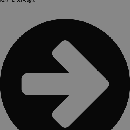
Keer halverwege.