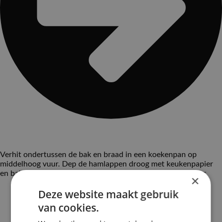
Verhit ondertussen de bak en braad in een koekenpan op
middelhoog vuur. Dep de hamlappen droog met keukenpapier
en bak 10 min. Keer halverwege. Breng op smaak met peper.
×
Deze website maakt gebruik
van cookies.