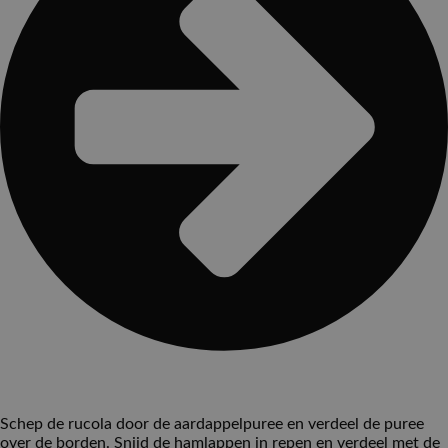
Schep de rucola door de aardappelpuree en verdeel de puree
over de borden. Snijd de hamlappen in repen en verdeel met de