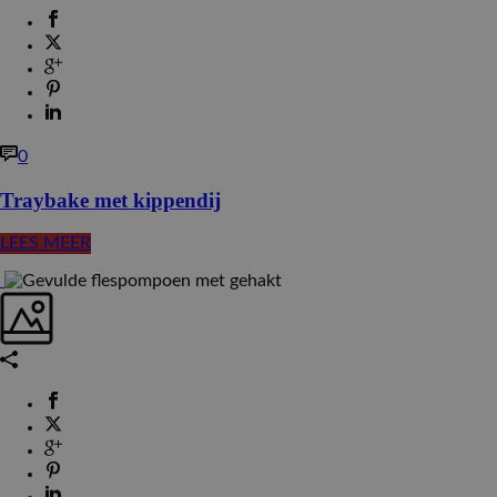
0
Traybake met kippendij
LEES MEER