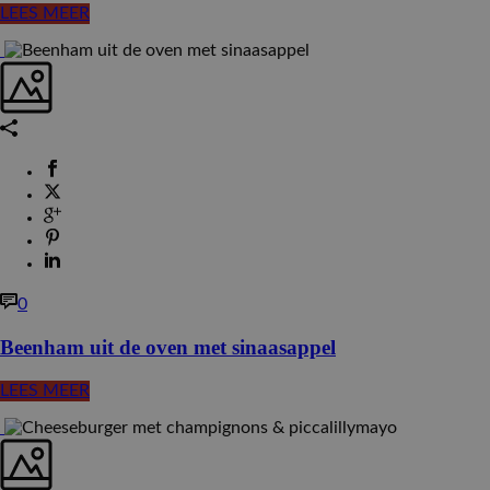
LEES MEER
0
Beenham uit de oven met sinaasappel
LEES MEER