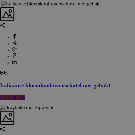
0
Italiaanse bloemkool-ovenschotel met gehakt
LEES MEER