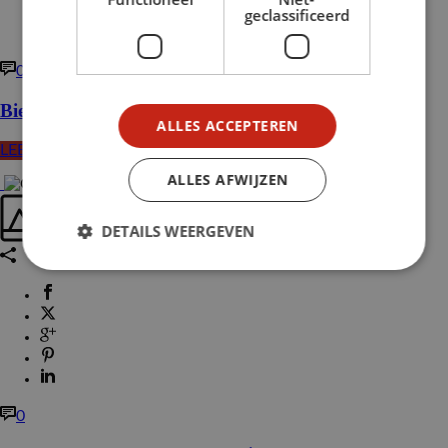
geclassificeerd
0
Biefstuk stroganoff met vlaamse frites
ALLES ACCEPTEREN
LEES MEER
ALLES AFWIJZEN
DETAILS WEERGEVEN
0