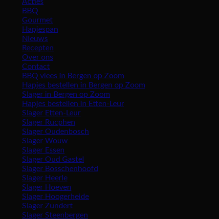
Acties
BBQ
Gourmet
Hapjespan
Nieuws
Recepten
Over ons
Contact
BBQ vlees in Bergen op Zoom
Hapjes bestellen in Bergen op Zoom
Slager in Bergen op Zoom
Hapjes bestellen in Etten-Leur
Slager Etten-Leur
Slager Rucphen
Slager Oudenbosch
Slager Wouw
Slager Essen
Slager Oud Gastel
Slager Bosschenhoofd
Slager Heerle
Slager Hoeven
Slager Hoogerheide
Slager Zundert
Slager Steenbergen