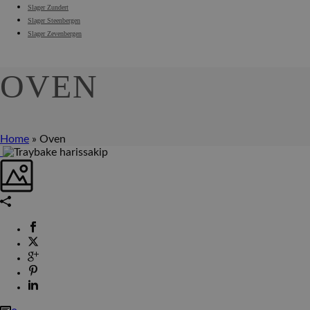
Slager Zundert
Slager Steenbergen
Slager Zevenbergen
OVEN
Home
»
Oven