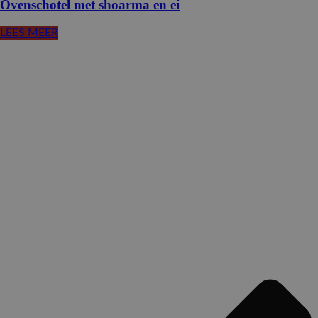
Ovenschotel met shoarma en ei
LEES MEER