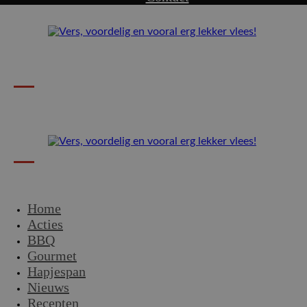
Home
Acties
BBQ
Gourmet
Hapjespan
Nieuws
Recepten