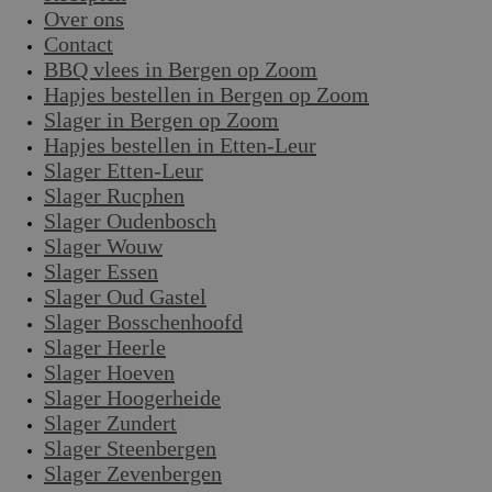
Over ons
Contact
BBQ vlees in Bergen op Zoom
Hapjes bestellen in Bergen op Zoom
Slager in Bergen op Zoom
Hapjes bestellen in Etten-Leur
Slager Etten-Leur
Slager Rucphen
Slager Oudenbosch
Slager Wouw
Slager Essen
Slager Oud Gastel
Slager Bosschenhoofd
Slager Heerle
Slager Hoeven
Slager Hoogerheide
Slager Zundert
Slager Steenbergen
Slager Zevenbergen