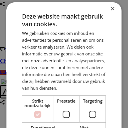
×
Deze website maakt gebruik
van cookies.
We gebruiken cookies om inhoud en
advertenties te personaliseren en om ons
verkeer te analyseren. We delen ook
0
informatie over uw gebruik van onze site
met onze advertentie- en analysepartners,
Cheeseburger met champignons & piccalillymayo
die deze kunnen combineren met andere
LEES MEER
informatie die u aan hen heeft verstrekt of
die zij hebben verzameld door uw gebruik
van hun diensten.
Strikt
Prestatie
Targeting
noodzakelijk
Functioneel
Niet-